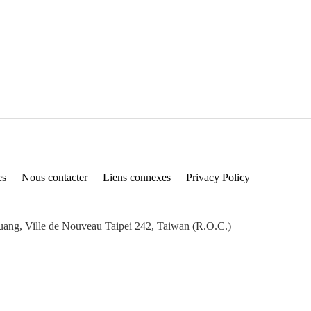
es
Nous contacter
Liens connexes
Privacy Policy
huang, Ville de Nouveau Taipei 242, Taiwan (R.O.C.)