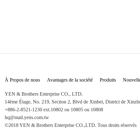
À Propos de nous
Avantages de la société
Produits
Nouvell
YEN & Brothers Enterprise CO., LTD.
14ème Étage, No. 219, Section 2, Blvd de Xinbei, District de Xinz
+886-2-8521-1230 ext.10802 ou 10805 ou 10808
hq@mail.yens.com.tw
©2018 YEN & Brothers Enterprise CO.,LTD. Tous droits réservés