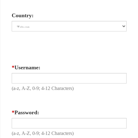
Country:
*
Username:
(a-z, A-Z, 0-9; 4-12 Characters)
*
Password:
(a-z, A-Z, 0-9; 4-12 Characters)