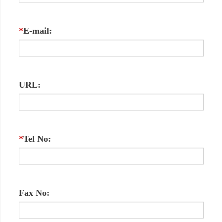
*
E-mail:
URL:
*
Tel No:
Fax No: