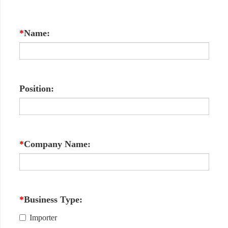
*
Name:
Position:
*
Company Name:
*
Business Type:
Importer