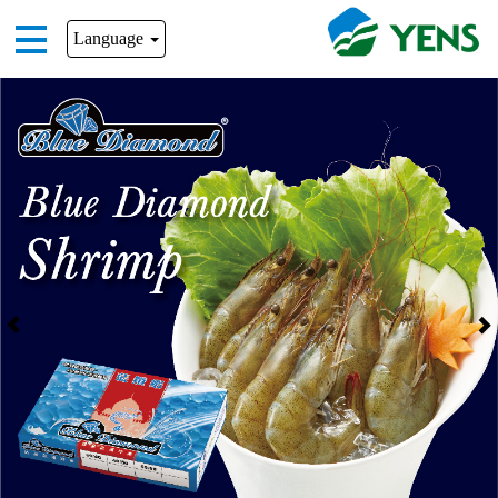
Language