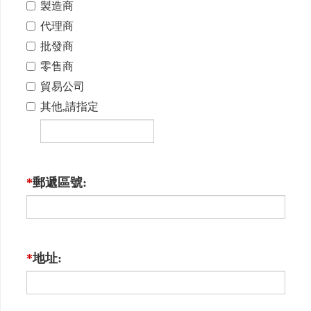
製造商
代理商
批發商
零售商
貿易公司
其他,請指定
*
郵遞區號:
*
地址: