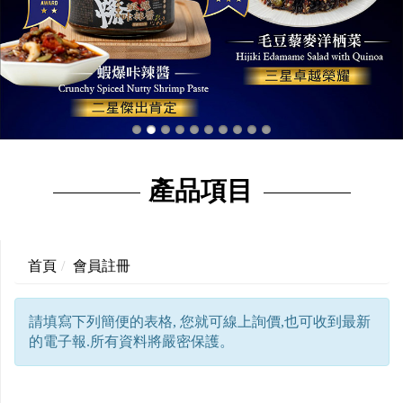
產品項目
首頁
會員註冊
請填寫下列簡便的表格, 您就可線上詢價,也可收到最新
的電子報.所有資料將嚴密保護。