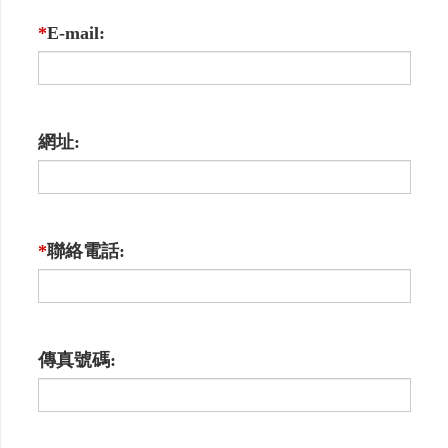
*
E-mail:
網址:
*
聯絡電話:
傳真號碼: