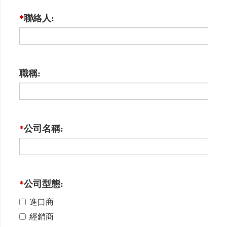
*
聯絡人:
職稱:
*
公司名稱:
*
公司型態:
進口商
經銷商