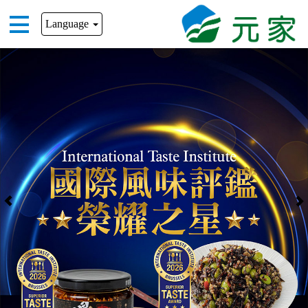
Language