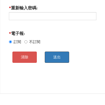
*
重新輸入密碼:
*
電子報:
訂閱
不訂閱