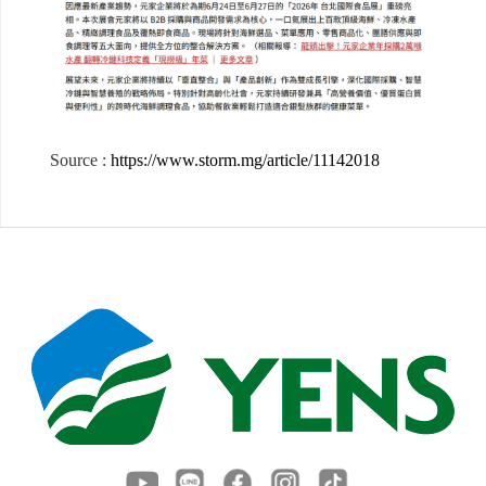
Source :
https://www.storm.mg/article/11142018