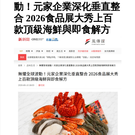
動！元家企業深化垂直整
合 2026食品展大秀上百
款頂級海鮮與即食解方