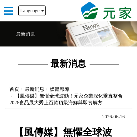
Language
最新消息
首頁
最新消息
媒體報導
【風傳媒】無懼全球波動！元家企業深化垂直整合
2026食品展大秀上百款頂級海鮮與即食解方
2026-06-16
【風傳媒】無懼全球波