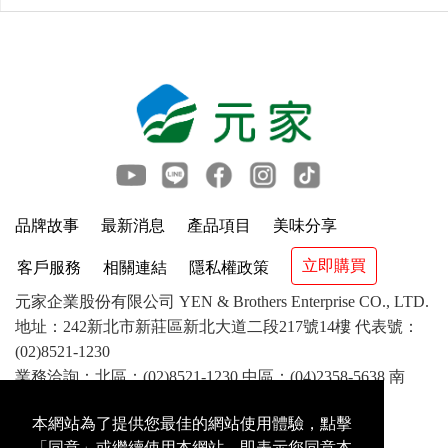
品牌故事
最新消息
產品項目
美味分享
立即購買
客戶服務
相關連結
隱私權政策
元家企業股份有限公司 YEN & Brothers Enterprise CO., LTD.
地址：242新北市新莊區新北大道二段217號14樓 代表號：
(02)8521-1230
業務洽詢：北區：(02)8521-1230 中區：(04)2358-5638 南
區：(07)841-1417 客服：(02)8521-8799
本網站為了提供您最佳的網站使用體驗，點擊
©2018 YEN & Brothers Enterprise CO.,LTD. All rights
「同意」或繼續使用本網站，即表示您同意本