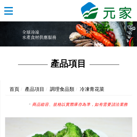
產品項目
首頁
產品項目
調理食品類
冷凍青花菜
商品箱容、規格以實際庫存為準，如有需要請洽業務