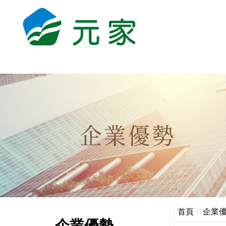
首頁
企業
企業優勢