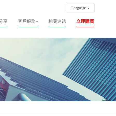
Language
分享
客戶服務
相關連結
立即購買