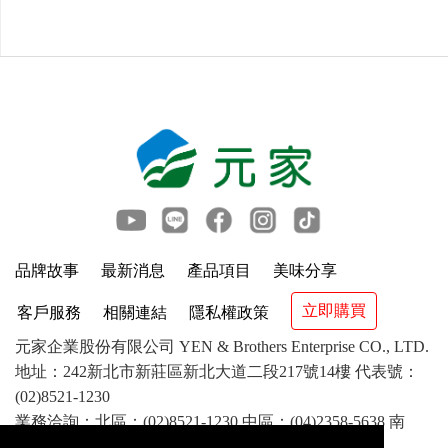
品牌故事
最新消息
產品項目
美味分享
立即購買
客戶服務
相關連結
隱私權政策
元家企業股份有限公司 YEN & Brothers Enterprise CO., LTD.
地址：242新北市新莊區新北大道二段217號14樓 代表號：
(02)8521-1230
業務洽詢：北區：(02)8521-1230 中區：(04)2358-5638 南
區：(07)841-1417 客服：(02)8521-8799