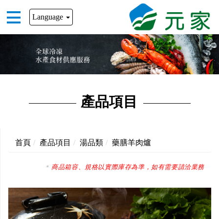
Language
產品項目
首頁
產品項目
湯品類
藥膳羊肉爐
商品箱容、規格以實際庫存為準，如有需要請洽業務