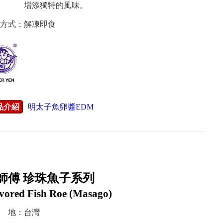
增添獨特的風味。
方式：解凍即食
品介紹
明太子魚卵醬EDM
師傅 珍珠魚子系列
vored Fish Roe (Masago)
 地：台灣