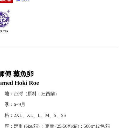
師傅 蒸魚卵
amed Hoki Roe
 地：台灣（原料：紐西蘭）
季：6~9月
格：2XL、XL、L、M、S、SS
：定重 (6kg/箱) ；定量 (25-50包/箱)；500g*12包/箱