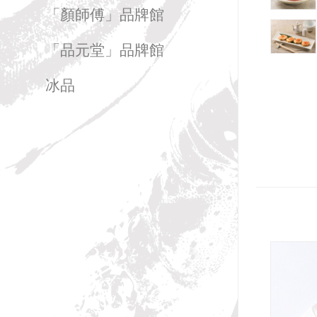
「顏師傅」品牌館
「品元堂」品牌館
冰品