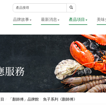
品牌故事
最新消息
產品項目
美味
項目
「顏師傅」品牌館
魚子系列《顏師傅》