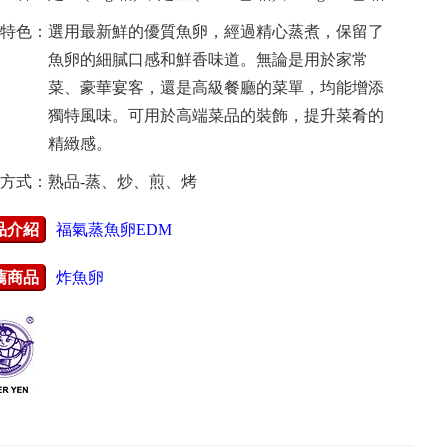
特色：選用最新鮮的優質魚卵，經過精心蒸煮，保留了
魚卵的細膩口感和鮮香味道。無論是用於家常
菜、豪華宴客，還是高級餐廳的菜單，均能增添
獨特風味。可用於高端菜品的裝飾，提升菜肴的
精緻感。
方式：熟品-蒸、炒、煎、烤
品介紹
福氣蒸魚卵EDM
薦商品
炸魚卵