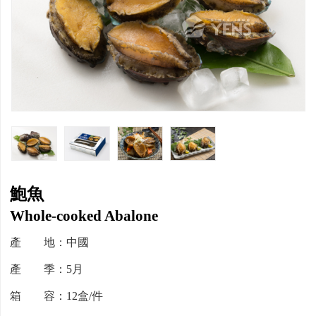
鮑魚
Whole-cooked Abalone
產 地：中國
產 季：5月
箱 容：12盒/件