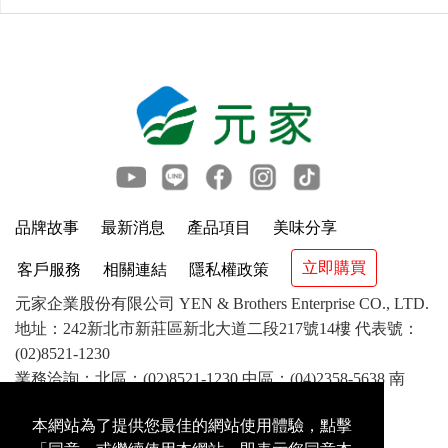
品牌故事
最新消息
產品項目
美味分享
立即購買
客戶服務
相關連結
隱私權政策
元家企業股份有限公司 YEN & Brothers Enterprise CO., LTD.
地址：242新北市新莊區新北大道二段217號14樓 代表號：
(02)8521-1230
業務洽詢：北區：(02)8521-1230 中區：(04)2358-5638 南
區：(07)841-1417 客服：(02)8521-8799
本網站為了提供您最佳的網站使用體驗，點擊
©2018 YEN & Brothers Enterprise CO.,LTD. All rights