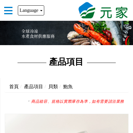
Language
產品項目
首頁
產品項目
貝類
鮑魚
商品箱容、規格以實際庫存為準，如有需要請洽業務