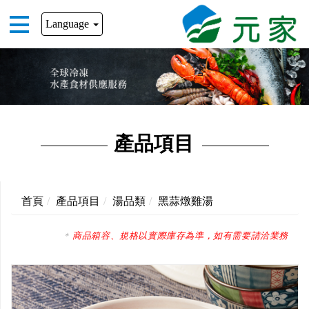
Language
產品項目
首頁
產品項目
湯品類
黑蒜燉雞湯
商品箱容、規格以實際庫存為準，如有需要請洽業務