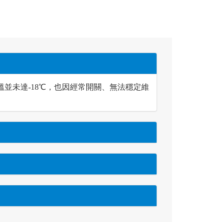
並未達-18℃，也因經常開關、無法穩定維