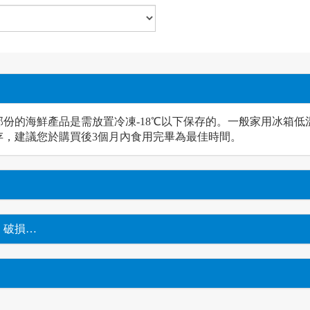
份的海鮮產品是需放置冷凍-18℃以下保存的。一般家用冰箱低溫
存，建議您於購買後3個月內食用完畢為最佳時間。
、破損…