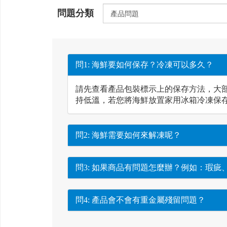
問題分類
問1: 海鮮要如何保存？冷凍可以多久？
請先查看產品包裝標示上的保存方法，大部
持低溫，若您將海鮮放置家用冰箱冷凍保
問2: 海鮮需要如何來解凍呢？
問3: 如果商品有問題怎麼辦？例如：瑕疵
問4: 產品會不會有重金屬殘留問題？