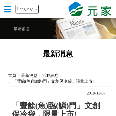
Language
最新消息
首頁
最新消息
活動訊息
「豐餘(魚)臨(鱗)門」文創保冷袋，限量上市!
2019-11-07
「豐餘(魚)臨(鱗)門」文創
保冷袋，限量上市!