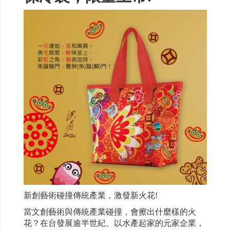
新創藝術碰撞傳統產業，激發新火花!
當文創藝術與傳統產業碰撞，會擦出什麼樣的火
花？在台發展逾半世紀、以水產起家的元家企業，