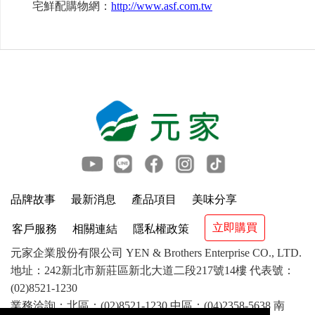
宅鮮配購物網：
http://www.asf.com.tw
品牌故事
最新消息
產品項目
美味分享
立即購買
客戶服務
相關連結
隱私權政策
元家企業股份有限公司 YEN & Brothers Enterprise CO., LTD.
地址：242新北市新莊區新北大道二段217號14樓 代表號：
(02)8521-1230
業務洽詢：北區：(02)8521-1230 中區：(04)2358-5638 南