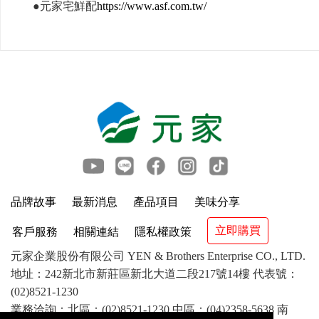
●元家宅鮮配
https://www.asf.com.tw/
品牌故事
最新消息
產品項目
美味分享
立即購買
客戶服務
相關連結
隱私權政策
元家企業股份有限公司 YEN & Brothers Enterprise CO., LTD.
地址：242新北市新莊區新北大道二段217號14樓 代表號：
(02)8521-1230
業務洽詢：北區：(02)8521-1230 中區：(04)2358-5638 南