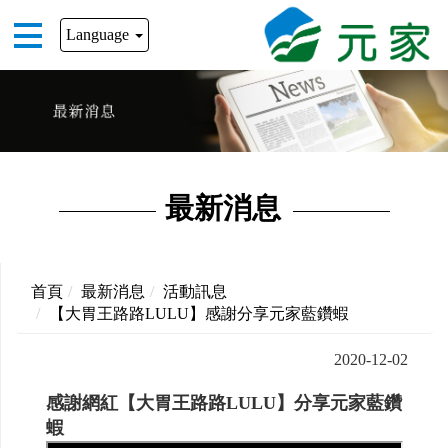
Language
最新消息
首頁
最新消息
活動訊息
【大胃王路路LULU】感謝分享元家藍鑽蝦
2020-12-02
感謝網紅【大胃王路路LULU】分享元家藍鑽
蝦