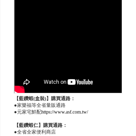
【藍鑽蝦(盒裝)】購買通路：
●家樂福等全省量販通路
●元家宅鮮配
https://www.asf.com.tw/
【藍鑽蝦仁】購買通路：
●全省全家便利商店