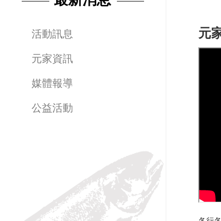
元
活動訊息
元家資訊
媒體報導
公益活動
各行