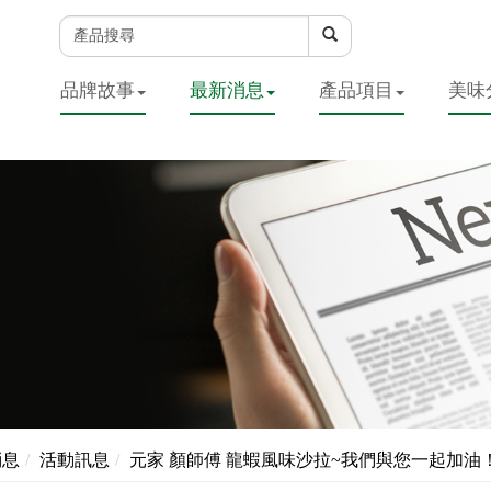
品牌故事
最新消息
產品項目
美味
消息
活動訊息
元家 顏師傅 龍蝦風味沙拉~我們與您一起加油