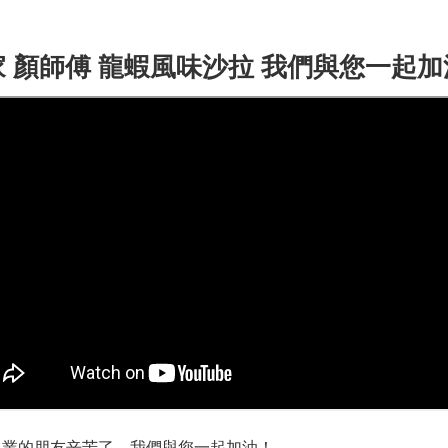
家 顏師傅 龍蝦風味沙拉 我們與您一起加
各業的朋友辛苦了，我們與您一起加油！