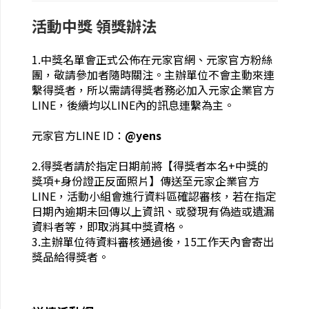
活動中獎 領獎辦法
1.中獎名單會正式公佈在元家官網、元家官方粉絲
團，敬請參加者隨時關注。主辦單位不會主動來連
繫得獎者，所以需請得獎者務必加入元家企業官方
LINE，後續均以LINE內的訊息連繫為主。
元家官方LINE ID：
@yens
2.得獎者請於指定日期前將【得獎者本名+中獎的
獎項+身份證正反面照片】傳送至元家企業官方
LINE，活動小組會進行資料區確認審核，若在指定
日期內逾期未回傳以上資訊、或發現有偽造或遺漏
資料者等，即取消其中獎資格。
3.主辦單位待資料審核通過後，15工作天內會寄出
獎品給得獎者。