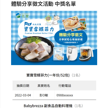
體驗分享徵文活動 中獎名單