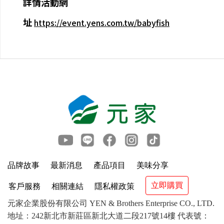
詳情活動網
址
https://event.yens.com.tw/babyfish
品牌故事
最新消息
產品項目
美味分享
立即購買
客戶服務
相關連結
隱私權政策
元家企業股份有限公司 YEN & Brothers Enterprise CO., LTD.
地址：242新北市新莊區新北大道二段217號14樓 代表號：