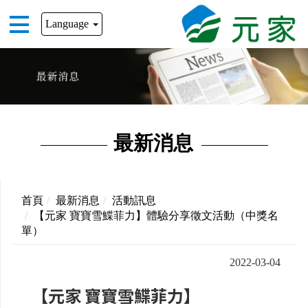
Language
最新消息
首頁
最新消息
活動訊息
【元家 寶寶雪鰈菲力】體驗分享徵文活動（中獎名
單）
2022-03-04
【元家 寶寶雪鰈菲力】