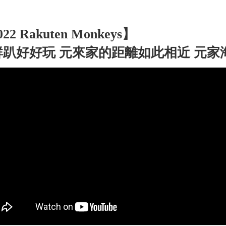
22 Rakuten Monkeys】
鮮趴好好玩 元來家的距離如此相近 元家