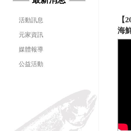
【20
活動訊息
海
元家資訊
媒體報導
公益活動