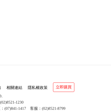
立即購買
務
相關連結
隱私權政策
D.
8521-1230
(07)841-1417 客服：(02)8521-8799