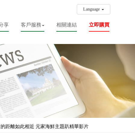
Language
分享
客戶服務
相關連結
立即購買
好玩 元來家的距離如此相近 元家海鮮主題趴精華影片