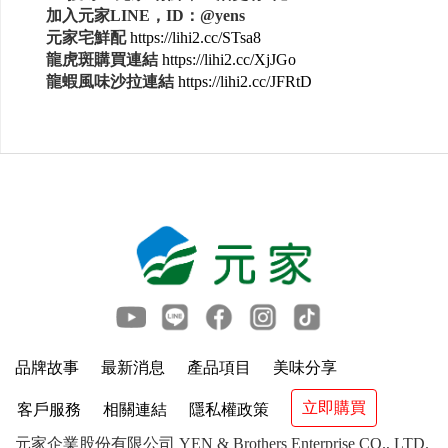
加入元家LINE，ID：@yens
元家宅鮮配
https://lihi2.cc/STsa8
龍虎斑購買連結
https://lihi2.cc/XjJGo
龍蝦風味沙拉連結
https://lihi2.cc/JFRtD
品牌故事
最新消息
產品項目
美味分享
立即購買
客戶服務
相關連結
隱私權政策
元家企業股份有限公司 YEN & Brothers Enterprise CO., LTD.