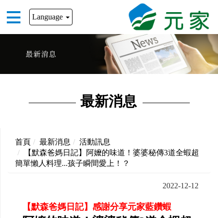
Language
最新消息
首頁
最新消息
活動訊息
【默森爸媽日記】阿嬤的味道！婆婆秘傳3道全蝦超
簡單懶人料理...孩子瞬間愛上！？
2022-12-12
【默森爸媽日記】感謝分享元家藍鑽蝦