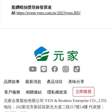
藍鑽蝦抽獎登錄發票連
結
https://event.yens.com.tw/2023yens.BD/
品牌故事
最新消息
產品項目
美味分享
立即購買
客戶服務
相關連結
隱私權政策
元家企業股份有限公司 YEN & Brothers Enterprise CO., LTD.
地址：242新北市新莊區新北大道二段217號14樓 代表號：