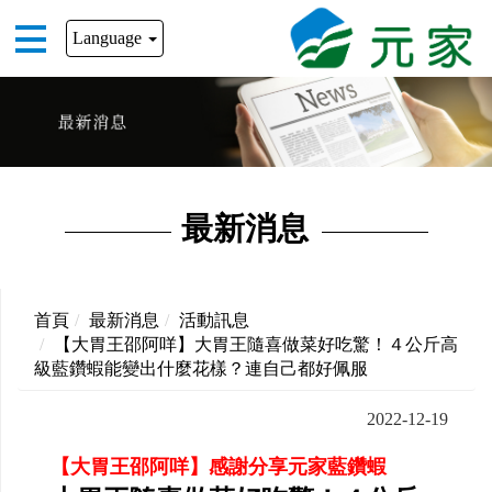
Language
最新消息
首頁
最新消息
活動訊息
【大胃王邵阿咩】大胃王隨喜做菜好吃驚！４公斤高
級藍鑽蝦能變出什麼花樣？連自己都好佩服
2022-12-19
【大胃王邵阿咩】感謝分享元家藍鑽蝦