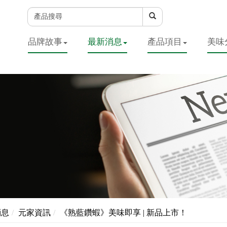
品牌故事
最新消息
產品項目
美味
消息
元家資訊
《熟藍鑽蝦》美味即享 | 新品上市！