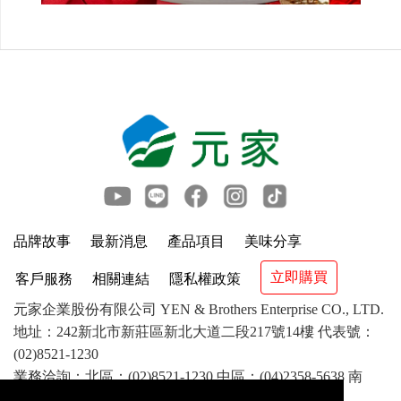
品牌故事
最新消息
產品項目
美味分享
立即購買
客戶服務
相關連結
隱私權政策
元家企業股份有限公司 YEN & Brothers Enterprise CO., LTD.
地址：242新北市新莊區新北大道二段217號14樓 代表號：
(02)8521-1230
業務洽詢：北區：(02)8521-1230 中區：(04)2358-5638 南
區：(07)841-1417 客服：(02)8521-8799