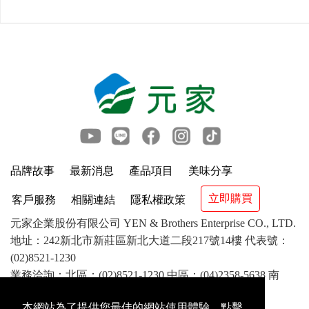
品牌故事
最新消息
產品項目
美味分享
立即購買
客戶服務
相關連結
隱私權政策
元家企業股份有限公司 YEN & Brothers Enterprise CO., LTD.
地址：242新北市新莊區新北大道二段217號14樓 代表號：
(02)8521-1230
業務洽詢：北區：(02)8521-1230 中區：(04)2358-5638 南
區：(07)841-1417 客服：(02)8521-8799
本網站為了提供您最佳的網站使用體驗，點擊