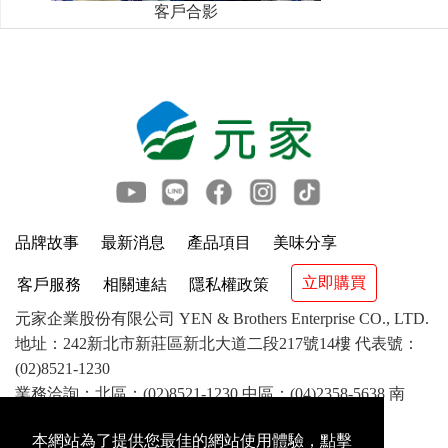
客戶合影
品牌故事
最新消息
產品項目
美味分享
立即購買
客戶服務
相關連結
隱私權政策
元家企業股份有限公司 YEN & Brothers Enterprise CO., LTD.
地址：242新北市新莊區新北大道二段217號14樓 代表號：
(02)8521-1230
業務洽詢：北區：(02)8521-1230 中區：(04)2358-5638 南
區：(07)841-1417 客服：(02)8521-8799
本網站為了提供您最佳的網站使用體驗，點擊
©2018 YEN & Brothers Enterprise CO.,LTD. All rights