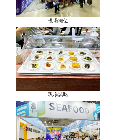
現場攤位
現場試吃