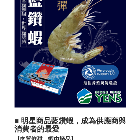
■ 明星商品藍鑽蝦，成為供應商與
消費者的最愛
【肉質鮮甜，蝦中極品】