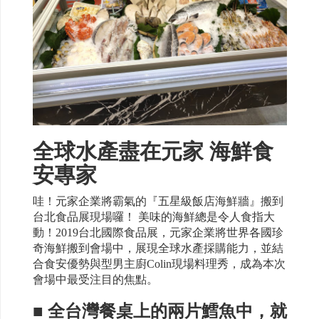
全球水產盡在元家 海鮮食
安專家
哇！元家企業將霸氣的『五星級飯店海鮮牆』搬到
台北食品展現場囉！ 美味的海鮮總是令人食指大
動！2019台北國際食品展，元家企業將世界各國珍
奇海鮮搬到會場中，展現全球水產採購能力，並結
合食安優勢與型男主廚Colin現場料理秀，成為本次
會場中最受注目的焦點。
■ 全台灣餐桌上的兩片鱈魚中，就