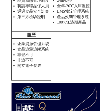
品質風險管理制度
24hr監控
聘請專職品保人員
全年-20℃入庫溫控
通過食品安全計畫
LMS物流管理系統
第三方檢驗證明
產品效期管理系統
100%無過期產品
履歷
企業資源管理系統
食品追溯追蹤系統
非登不可
非追不可
開立電子發票