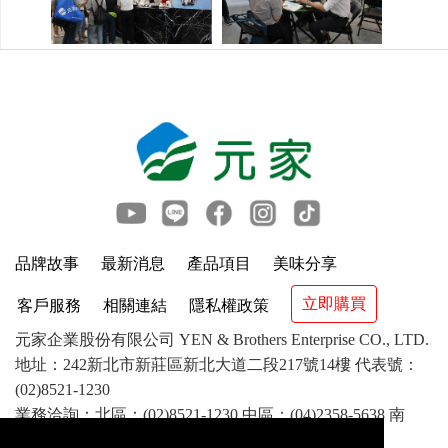
品牌故事
最新消息
產品項目
美味分享
立即購買
客戶服務
相關連結
隱私權政策
元家企業股份有限公司 YEN & Brothers Enterprise CO., LTD.
地址：242新北市新莊區新北大道二段217號14樓 代表號：
(02)8521-1230
業務洽詢：北區：(02)8521-1230 中區：(04)2358-5638 南
區：(07)841-1417 客服：(02)8521-8799