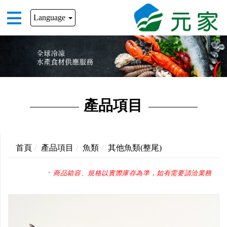
Language
產品項目
首頁
產品項目
魚類
其他魚類(整尾)
商品箱容、規格以實際庫存為準，如有需要請洽業務