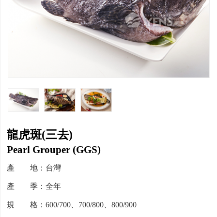
龍虎斑(三去)
Pearl Grouper (GGS)
產 地：台灣
產 季：全年
規 格：600/700、700/800、800/900