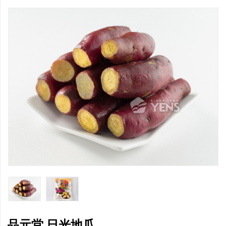
品元堂 日光地瓜