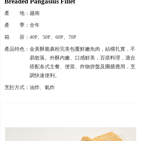
Breaded Pangasius Fillet
產 地：越南
產 季：全年
箱 容：40P、50P、60P、70P
產品特色：金黃酥脆裹粉完美包覆鮮嫩魚肉，結構扎實，不
易散落。外酥內嫩、口感鮮美，百搭料理，適合
搭配各式主餐、便當、炸物拼盤及團膳應用，烹
調快速便利。
烹飪方式：油炸、氣炸