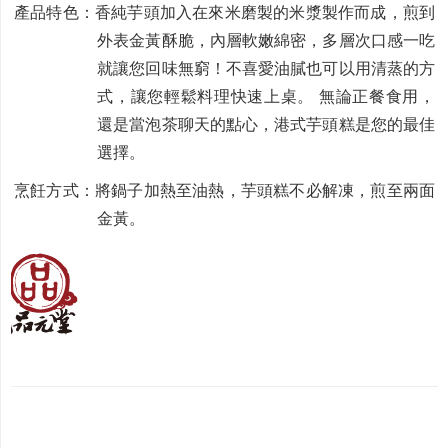
產品特色：香純芋頭加入在來米磨製的米漿製作而成，煎到
外表金黃酥脆，內層軟嫩綿密，多層次口感一吃
就讓您回味無窮！不喜愛油膩也可以用清蒸的方
式，讓您輕鬆料理快速上桌。 無論正餐食用，
還是當泡茶聊天的點心，港式芋頭糕是您的最佳
選擇。
烹飪方式：將鍋子加熱至油熱，芋頭糕不必解凍，煎至兩面
金黃。