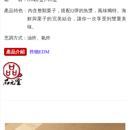
產品特色：內含整顆栗子，搭配Q彈的魚漿，風味獨特。海
鮮與栗子的完美結合，讓你一次享受到雙重美
味。
烹調方式：油炸、氣炸
產品介紹
炸物EDM