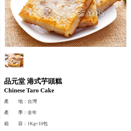
品元堂 港式芋頭糕
Chinese Taro Cake
產 地：台灣
產 季：全年
箱 容：1Kg×10包