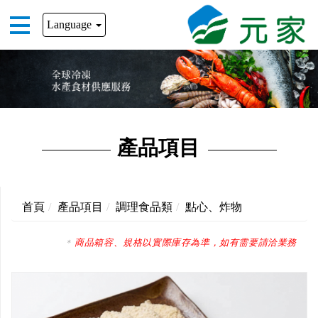
Language
產品項目
首頁
產品項目
調理食品類
點心、炸物
商品箱容、規格以實際庫存為準，如有需要請洽業務