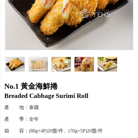
No.1 黃金海鮮捲
Breaded Cabbage Surimi Roll
產 地：泰國
產 季：全年
箱 容：(80g×4P)20盤/件、(70g×5P)20盤/件