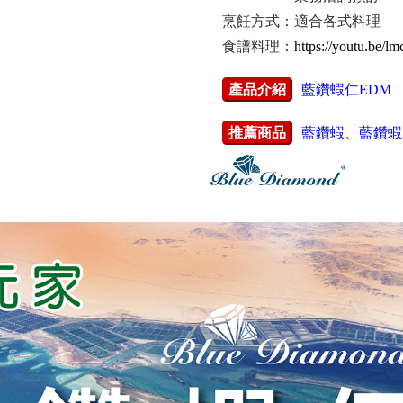
烹飪方式：適合各式料理
食譜料理：
https://youtu.be/
產品介紹
藍鑽蝦仁EDM
推薦商品
藍鑽蝦
、
藍鑽蝦