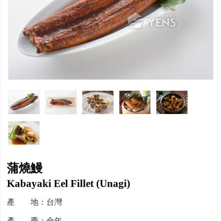
蒲燒鰻
Kabayaki Eel Fillet (Unagi)
產 地：台灣
產 季：全年