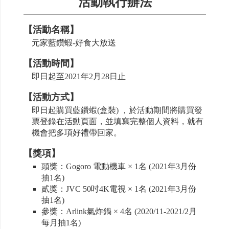
活動執行辦法
【活動名稱】
元家藍鑽蝦-好食大放送
【活動時間】
即日起至2021年2月28日止
【活動方式】
即日起購買藍鑽蝦(盒裝) ，於活動期間將購買發
票登錄在活動頁面，並填寫完整個人資料，就有
機會把多項好禮帶回家。
【獎項】
頭獎：Gogoro 電動機車 × 1名 (2021年3月份
抽1名)
貳獎：JVC 50吋4K電視 × 1名 (2021年3月份
抽1名)
參獎：Arlink氣炸鍋 × 4名 (2020/11-2021/2月
每月抽1名)