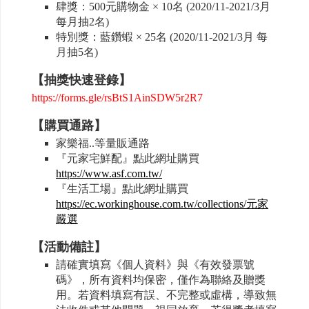
肆獎：500元購物金 × 10名 (2020/11-2021/3月
每月抽2名)
特別獎：藍鑽蝦 × 25名 (2020/11-2021/3月 每
月抽5名)
【抽獎快速登錄】
https://forms.gle/rsBtS1AinSDW5r2R7
【購買通路】
家樂福..等量販通路
『元家宅鮮配』點此網址購買
https://www.asf.com.tw/
『生活工場』點此網址購買
https://ec.workinghouse.com.tw/collections/元家
嚴選
【活動備註】
請確實填寫《個人資料》與《有效發票號
碼》，所有資料均保密，僅作為聯絡及贈獎
用。若資料填寫有誤、不完整或虛構，導致無