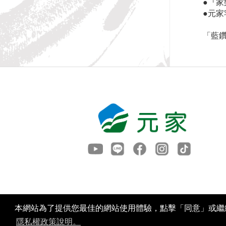
●『家
●元家
「藍
本網站為了提供您最佳的網站使用體驗，點擊「同意」或繼續
隱私權政策說明。