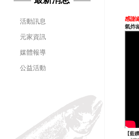
感謝
活動訊息
氣炸
元家資訊
媒體報導
公益活動
【藍鑽