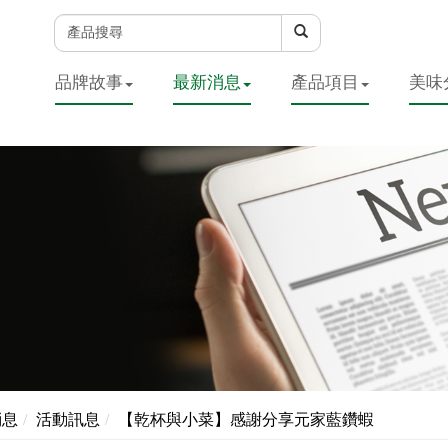
品牌故事
最新消息
產品項目
美味
消息
活動訊息
【乾杯與小菜】感謝分享元家藍鑽蝦