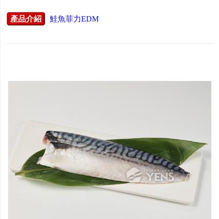
產品介紹
鮭魚菲力EDM