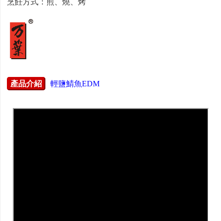
烹飪方式：煎、燒、烤
產品介紹
輕鹽鯖魚EDM