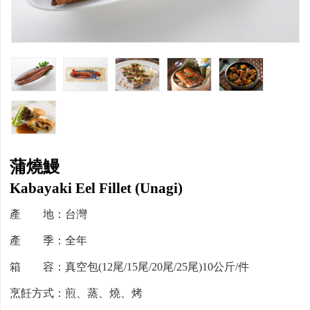
蒲燒鰻
Kabayaki Eel Fillet (Unagi)
產 地：台灣
產 季：全年
箱 容：真空包(12尾/15尾/20尾/25尾)10公斤/件
烹飪方式：煎、蒸、燒、烤