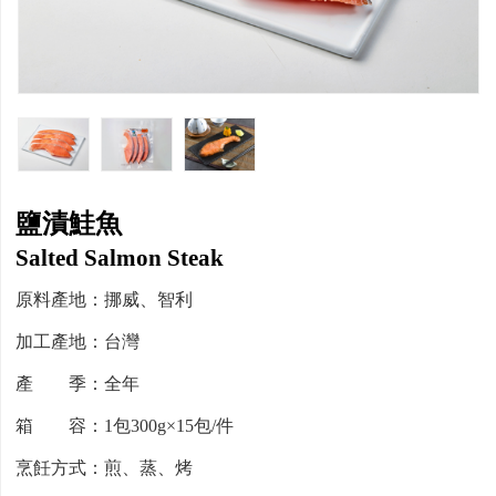
鹽漬鮭魚
Salted Salmon Steak
原料產地：挪威、智利
加工產地：台灣
產 季：全年
箱 容：1包300g×15包/件
烹飪方式：煎、蒸、烤