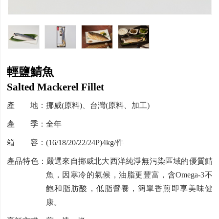
輕鹽鯖魚
Salted Mackerel Fillet
產 地：挪威(原料)、台灣(原料、加工)
產 季：全年
箱 容：(16/18/20/22/24P)4kg/件
產品特色：嚴選來自挪威北大西洋純淨無污染區域的優質鯖
魚，因寒冷的氣候，油脂更豐富，含Omega-3不
飽和脂肪酸，低脂營養，簡單香煎即享美味健
康。