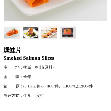
燻鮭片
Smoked Salmon Slices
產 地：挪威、智利(原料)
產 季：全年
箱 容：(0.1KG/包)3~4KG/件、(1KG/包)12KG/件
烹飪方式：生食、涼拌