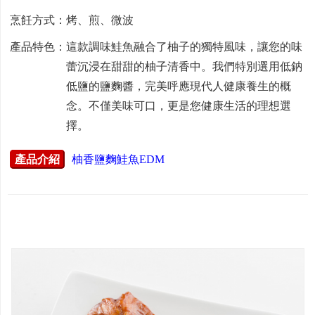
烹飪方式：烤、煎、微波
產品特色：這款調味鮭魚融合了柚子的獨特風味，讓您的味
蕾沉浸在甜甜的柚子清香中。我們特別選用低鈉
低鹽的鹽麴醬，完美呼應現代人健康養生的概
念。不僅美味可口，更是您健康生活的理想選
擇。
產品介紹
柚香鹽麴鮭魚EDM