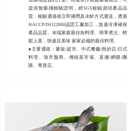
提供無藥殘檢驗證明，經SGS檢驗源頭產品品
質，檢驗通過後立即捕撈及冰鮮方式運送，透過
HACCP/ISO22000認證工廠加工，急速冷凍確保
產品品質。末端家庭最佳魚料理、簡單煮法、輕
鬆上菜，快速且美味 家家必備的最佳料理。
●主要通路：量販/超市、中式餐廳/熱炒店/日式
料理、漁市盤商、傳統菜市場、直播/網購/團
購、專賣店。