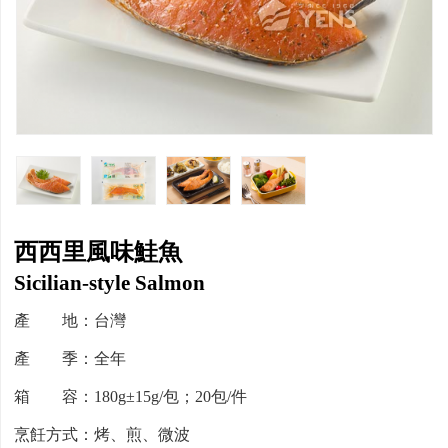
西西里風味鮭魚
Sicilian-style Salmon
產 地：台灣
產 季：全年
箱 容：180g±15g/包；20包/件
烹飪方式：烤、煎、微波