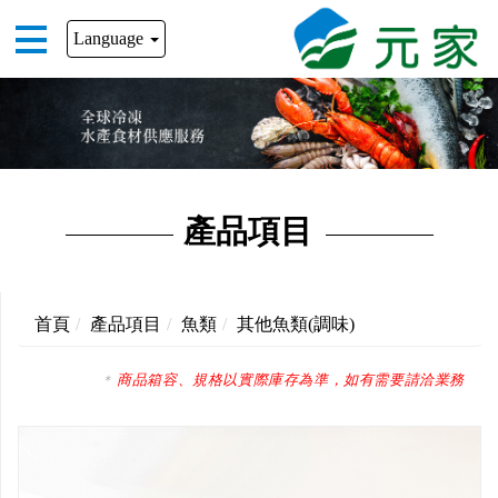
Language
產品項目
首頁
產品項目
魚類
其他魚類(調味)
商品箱容、規格以實際庫存為準，如有需要請洽業務