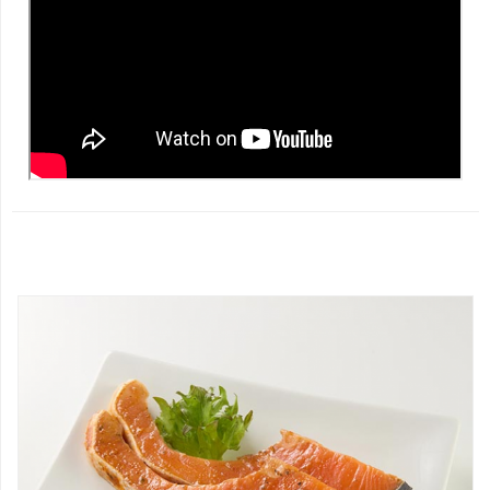
薄鹽鯖魚、薄塩鯖魚、輕塩鯖魚