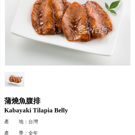
蒲燒魚腹排
Kabayaki Tilapia Belly
產 地：台灣
產 季：全年