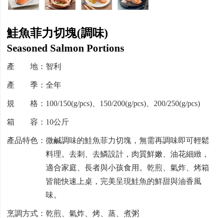
鮭魚菲力切塊(調味)
Seasoned Salmon Portions
產 地：智利
產 季：全年
規 格：100/150(g/pcs)、150/200(g/pcs)、200/250(g/pcs)
箱 容：10公斤
產品特色：微鹹調味的鮭魚菲力切塊，無需再調味即可輕鬆
料理。去刺、去鱗設計，肉質鮮嫩、油花細緻，
適合家庭、長者與小孩食用。乾煎、氣炸、烤箱
皆能快速上桌，完美呈現鮭魚的鮮甜與油香風
味。
烹調方式：乾煎、氣炸、烤、蒸、煮粥