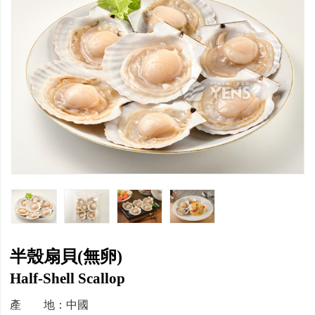
半殼扇貝(無卵)
Half-Shell Scallop
產 地：中國