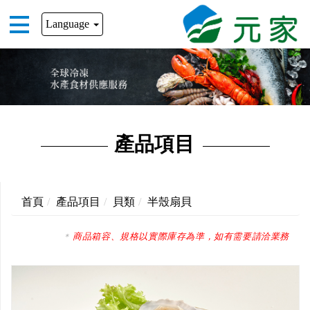
Language
產品項目
首頁
產品項目
貝類
半殼扇貝
商品箱容、規格以實際庫存為準，如有需要請洽業務