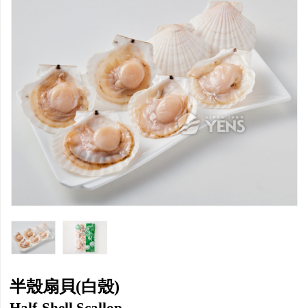
半殼扇貝(白殼)
Half-Shell Scallop