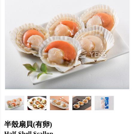
半殼扇貝(有卵)
Half-Shell Scallop