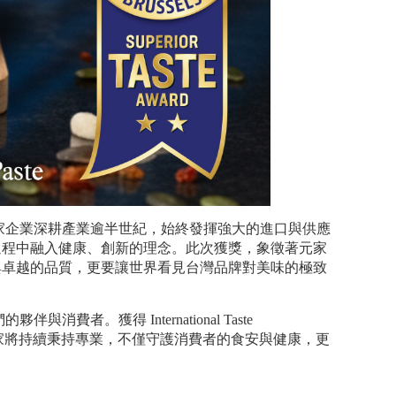
家企業深耕產業逾半世紀，始終發揮強大的進口與供應
過程中融入健康、創新的理念。此次獲獎，象徵著元家
與卓越的品質，更要讓世界看見台灣品牌對美味的極致
者。獲得 International Taste
來，元家將持續秉持專業，不僅守護消費者的食安與健康，更