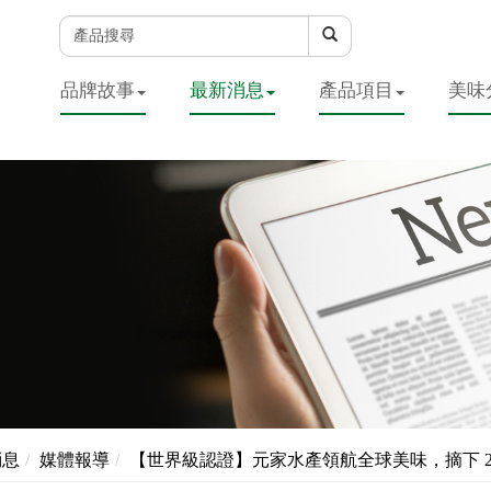
品牌故事
最新消息
產品項目
美味
消息
媒體報導
【世界級認證】元家水產領航全球美味，摘下 202