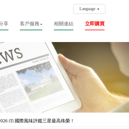
Language
分享
客戶服務
相關連結
立即購買
6 iTi 國際風味評鑑三星最高殊榮！